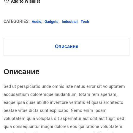
Add to Wishlist
CATEGORIES:
,
,
,
Audio
Gadgets
Industrial
Tech
Описание
Описание
Sed ut perspiciatis unde omnis iste natus error sit voluptatem
accusantium doloremque laudantium, totam rem aperiam,
eaque ipsa quae ab illo inventore veritatis et quasi architecto
beatae vitae dicta sunt explicabo. Nemo enim ipsam
voluptatem quia voluptas sit aspernatur aut odit aut fugit, sed
quia consequuntur magni dolores eos qui ratione voluptatem