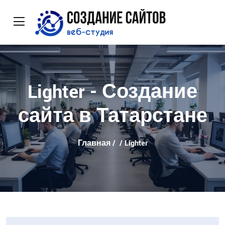
Lighter - Создание
сайта в Татарстане
Главная
/
/ Lighter