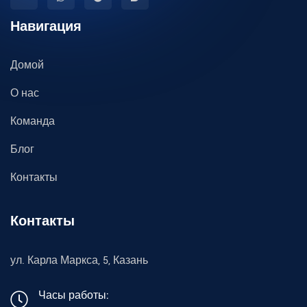
Навигация
Домой
О нас
Команда
Блог
Контакты
Контакты
ул. Карла Маркса, 5, Казань
Часы работы: