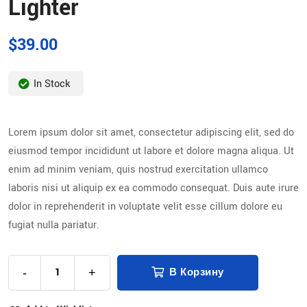
Lighter
$
39.00
In Stock
Lorem ipsum dolor sit amet, consectetur adipiscing elit, sed do
eiusmod tempor incididunt ut labore et dolore magna aliqua. Ut
enim ad minim veniam, quis nostrud exercitation ullamco
laboris nisi ut aliquip ex ea commodo consequat. Duis aute irure
dolor in reprehenderit in voluptate velit esse cillum dolore eu
fugiat nulla pariatur.
-
+
В Корзину
Alternative: