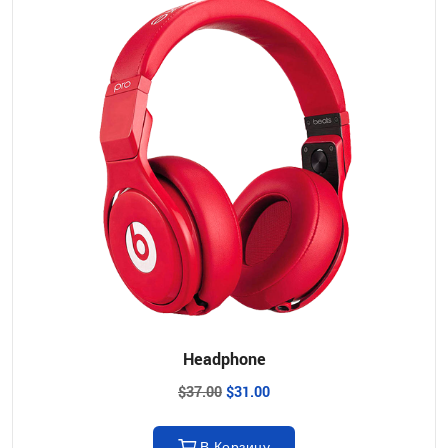
Headphone
$
37.00
$
31.00