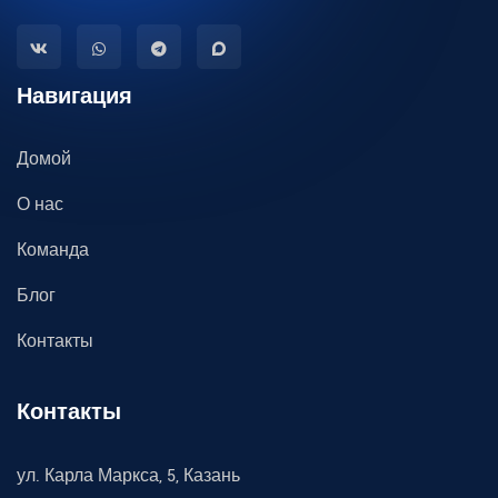
Навигация
Домой
О нас
Команда
Блог
Контакты
Контакты
ул. Карла Маркса, 5, Казань