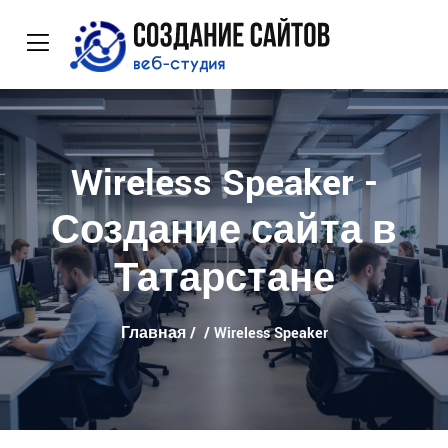
Wireless Speaker -
Создание сайта в
Татарстане
Главная
/
/ Wireless Speaker